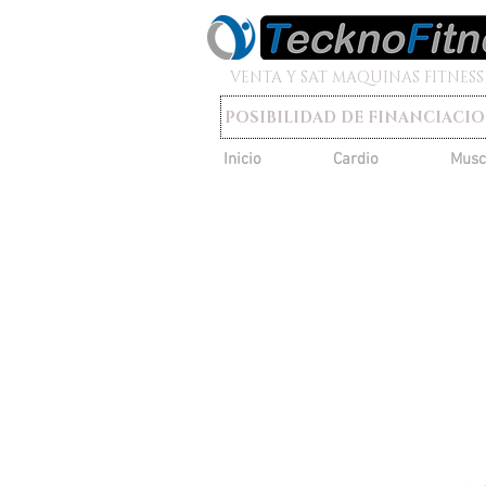
VENTA Y SAT MAQUINAS FITNESS
POSIBILIDAD DE FINANCIACI
Inicio
Cardio
Musc