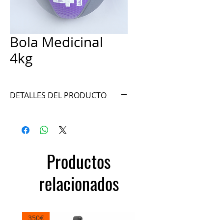
Bola Medicinal
4kg
DETALLES DEL PRODUCTO
Ref. A025-4GP
Productos
relacionados
350€