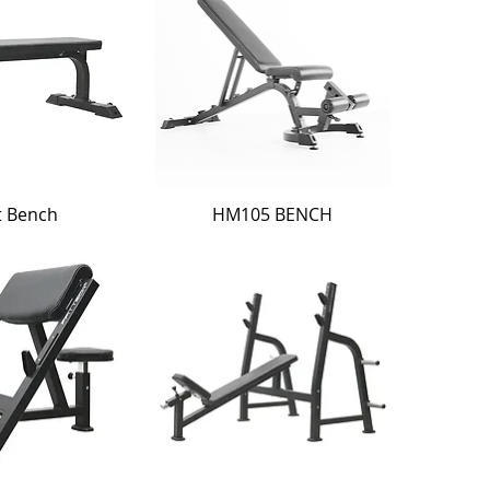
t Bench
HM105 BENCH