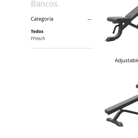
Bancos
Categoría
Todos
FFitech
Adjustabl