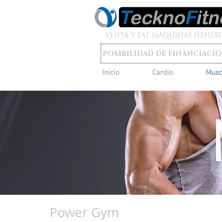
VENTA Y SAT MAQUINAS FITNESS
POSIBILIDAD DE FINANCIACI
Inicio
Cardio
Musc
Power Gym