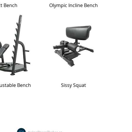
tt Bench
Olympic Incline Bench
justable Bench
Sissy Squat