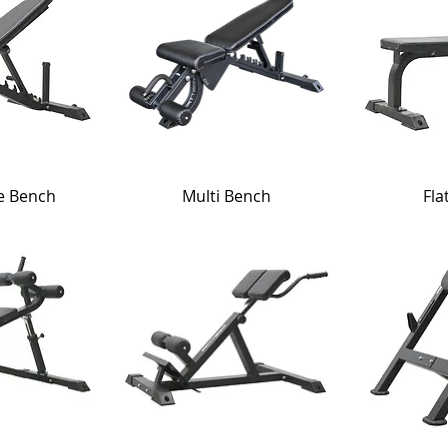
e Bench
Multi Bench
Fla