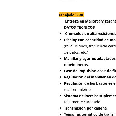
rebajado 350€
Entrega en Mallorca y garant
DATOS TECNICOS
Cromados de alta resistenc
Display con capacidad de me
(revoluciones, frecuencia car
de datos, etc.)
Manillar y agarres adaptados
moviminetos.
Fase de impulsión a 90º de fle
Regulación del manillar en 
Regulación de los
bastones en
mantenimiento
Sistema de inercias suplemen
totalmente carenado
Transmisión por cadena
Tensor automático de transm