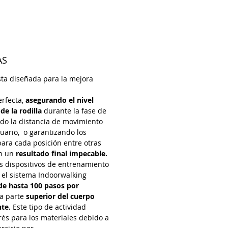
AS
ta diseñada para la mejora
rfecta,
asegurando el nivel
de la rodilla
durante la fase de
ndo la distancia de movimiento
uario, o garantizando los
para cada posición entre otras
an un
resultado final impecable.
os dispositivos de entrenamiento
, el sistema Indoorwalking
de hasta 100 pasos por
la parte
superior del cuerpo
te.
Este tipo de actividad
és para los materiales debido a