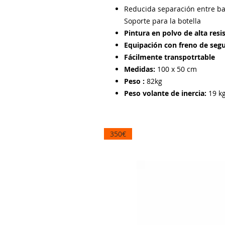
Reducida separación entre b
Soporte para la botella
Pintura en polvo de alta res
Equipación con freno de se
Fácilmente transpotrtable
Medidas:
100 x 50 cm
Peso :
82kg
Peso volante de inercia:
19 k
350€