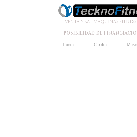
VENTA Y SAT MAQUINAS FITNESS
POSIBILIDAD DE FINANCIACI
Inicio
Cardio
Musc