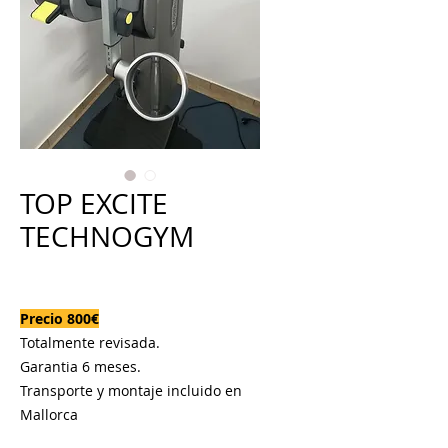
TOP EXCITE
TECHNOGYM
Precio
800,00 €
Precio 800€
Totalmente revisada.
Garantia 6 meses.
Transporte y montaje incluido en
Mallorca