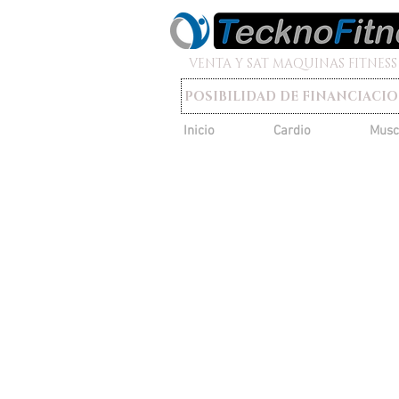
VENTA Y SAT MAQUINAS FITNESS
POSIBILIDAD DE FINANCIACI
Inicio
Cardio
Musc