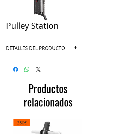
Pulley Station
DETALLES DEL PRODUCTO
Ref. CF15PS
Productos
relacionados
350€