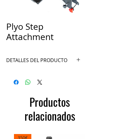
Plyo Step
Attachment
DETALLES DEL PRODUCTO
Ref. CF6PB
Productos
relacionados
350€