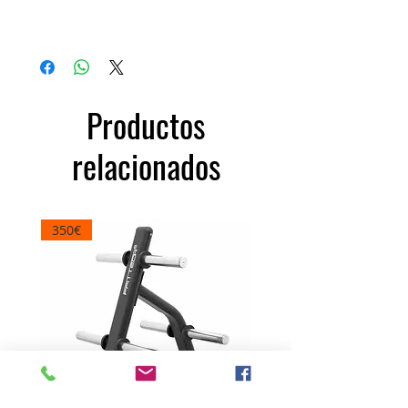
Precio
100,00 €
Productos
relacionados
350€