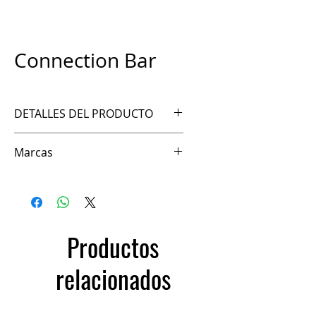
Connection Bar
DETALLES DEL PRODUCTO
Ref. FS87CB
Marcas
FFittech
Productos
relacionados