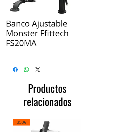
Banco Ajustable
Monster Ffittech
FS20MA
Precio
670,00 €
Productos
relacionados
350€