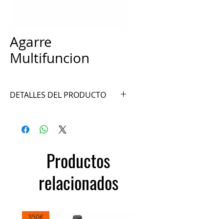
Agarre
Multifuncion
DETALLES DEL PRODUCTO
Ref. A016-10
Productos
relacionados
350€